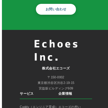
お問い合わせ
株式会社エコーズ
〒150-0002
東京都渋谷区渋谷2-19-15
宮益坂ビルディング609
サービス
企業情報
Coddy（エンジニア育成）
エコーズの想い