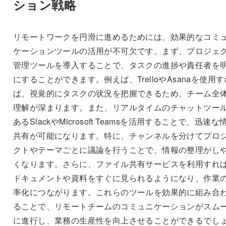
ション戦略
リモートワークを円滑に進めるためには、効果的なコミ
ケーションツールの活用が不可欠です。まず、プロジェ
管理ツールを導入することで、タスクの進捗や責任者を
にすることができます。例えば、TrelloやAsanaを使用す
ば、視覚的にタスクの状況を把握できるため、チーム全
理解が深まります。また、リアルタイムのチャットツー
あるSlackやMicrosoft Teamsを活用することで、迅速な
共有が可能になります。特に、チャンネルを分けてプロ
クトやテーマごとに議論を行うことで、情報の整理がし
くなります。さらに、ファイル共有サービスを利用すれ
ドキュメントや資料をすぐに見られるようになり、作業
率化につながります。これらのツールを効果的に組み合
ることで、リモートチームのコミュニケーションがスム
に進行し、業務の生産性を向上させることができるでし