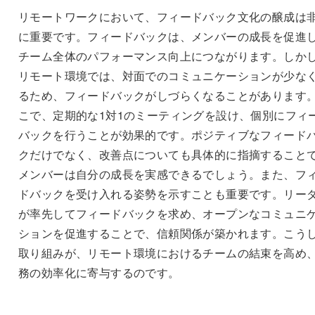
リモートワークにおいて、フィードバック文化の醸成は
に重要です。フィードバックは、メンバーの成長を促進
チーム全体のパフォーマンス向上につながります。しか
リモート環境では、対面でのコミュニケーションが少な
るため、フィードバックがしづらくなることがあります
こで、定期的な1対1のミーティングを設け、個別にフィ
バックを行うことが効果的です。ポジティブなフィード
クだけでなく、改善点についても具体的に指摘すること
メンバーは自分の成長を実感できるでしょう。また、フ
ドバックを受け入れる姿勢を示すことも重要です。リー
が率先してフィードバックを求め、オープンなコミュニ
ションを促進することで、信頼関係が築かれます。こう
取り組みが、リモート環境におけるチームの結束を高め
務の効率化に寄与するのです。