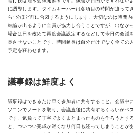
進行役は通常会議開催者です。議論が目的からずれない
に誘導します。タイムキーパーは各項目の時間が迫って
ら1分ほど前に合図するようにします。大切なのは時間内
結論が出るように全員が協力し合うことですが、出なか
場合は日を改めて再度会議設定するなどして今日の会議
長させないことです。時間延長は自分だけでなく全ての
予定を狂わせます。
議事録は鮮度よく
議事録はできるだけ早く参加者に共有すること。会議中
ソコンでノートを取り、会議直後に共有するくらいがベ
です。気負って丁寧でよくまとまったものを作ろうとす
と、ついつい完成が遅くなり何日も経ってしまうことが