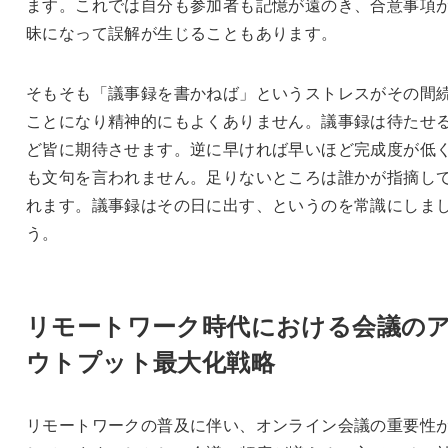
ます。これでは自分も参加者も記憶が遠のき、合意事項
昧になって誤解が生じることもあります。
そもそも「議事録を書かねば」というストレスがその間
ことになり精神的にもよくありません。議事録は待たせ
ど皆に期待させます。逆に早ければ早いほど完成度が低
も文句を言われません。足りないところは誰かが指摘し
れます。議事録はその日に出す、というのを常識にしま
う。
リモートワーク時代における会議の
ウトプット最大化戦略
リモートワークの普及に伴い、オンライン会議の重要性