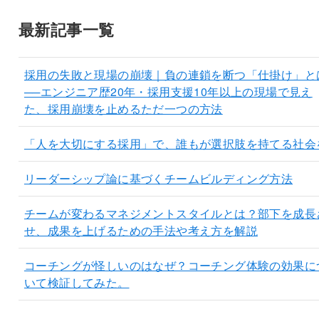
最新記事一覧
採用の失敗と現場の崩壊｜負の連鎖を断つ「仕掛け」と
──エンジニア歴20年・採用支援10年以上の現場で見え
た、採用崩壊を止めるただ一つの方法
「人を大切にする採用」で、誰もが選択肢を持てる社会
リーダーシップ論に基づくチームビルディング方法
チームが変わるマネジメントスタイルとは？部下を成長
せ、成果を上げるための手法や考え方を解説
コーチングが怪しいのはなぜ？コーチング体験の効果に
いて検証してみた。