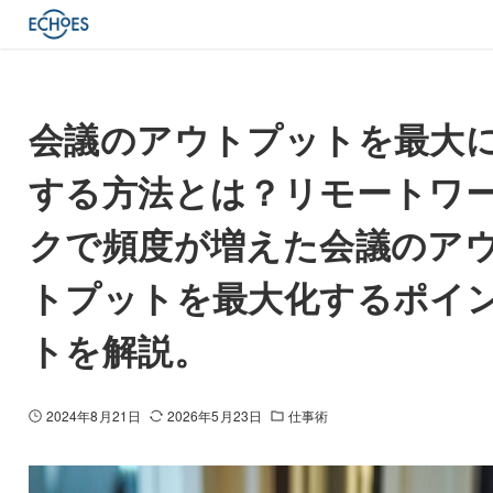
ホーム
お役立ち記事
仕事術
会議のアウトプットを最大
する方法とは？リモートワ
クで頻度が増えた会議のア
トプットを最大化するポイ
トを解説。
2024年8月21日
2026年5月23日
仕事術