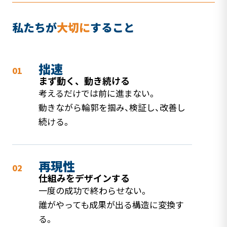
私たちが
大切に
すること
拙速
01
まず動く、動き続ける
考えるだけでは前に進まない。
動きながら輪郭を掴み、検証し、改善し
続ける。
再現性
02
仕組みをデザインする
一度の成功で終わらせない。
誰がやっても成果が出る構造に変換す
る。