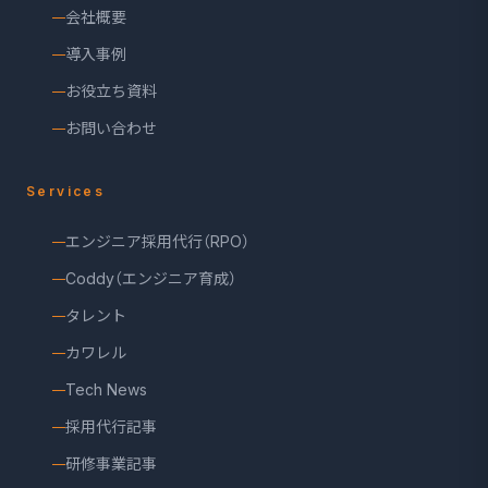
会社概要
導入事例
お役立ち資料
お問い合わせ
Services
エンジニア採用代行（RPO）
Coddy（エンジニア育成）
タレント
カワレル
Tech News
採用代行記事
研修事業記事