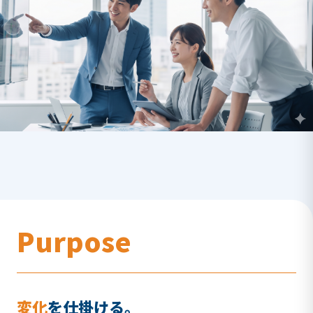
Purpose
変化
を仕掛ける。