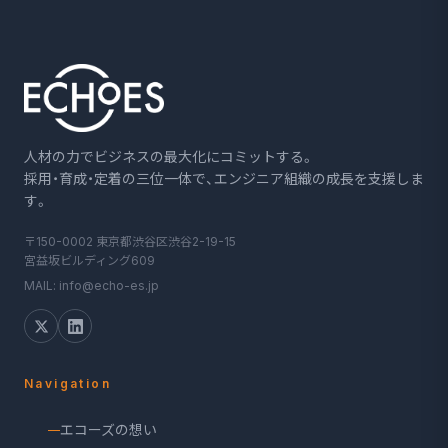
人材の力でビジネスの最大化にコミットする。
採用・育成・定着の三位一体で、エンジニア組織の成長を支援しま
す。
〒150-0002 東京都渋谷区渋谷2-19-15
宮益坂ビルディング609
MAIL: info@echo-es.jp
Navigation
エコーズの想い