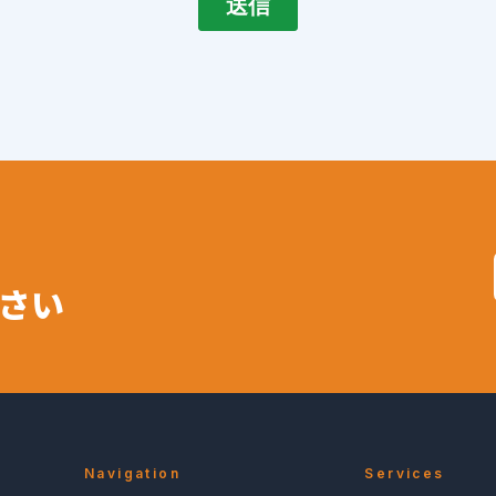
さい
Navigation
Services