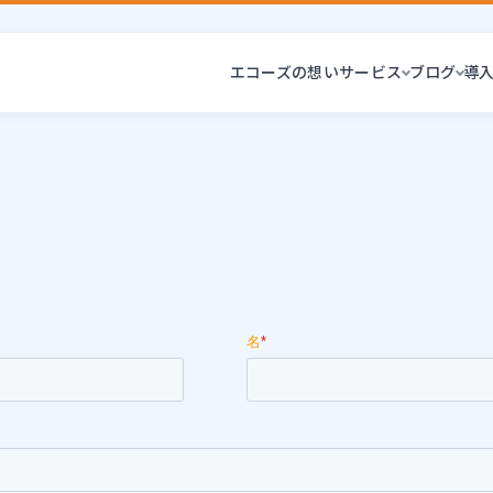
エコーズの想い
サービス
ブログ
導