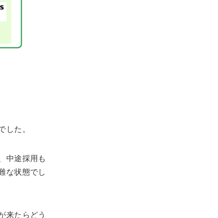
でした。
、中途採用も
難な状態でし
が来たらどう