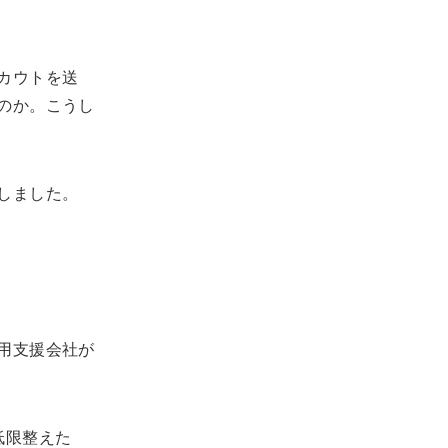
カウトを送
のか。こうし
しました。
用支援会社が
低限整えた