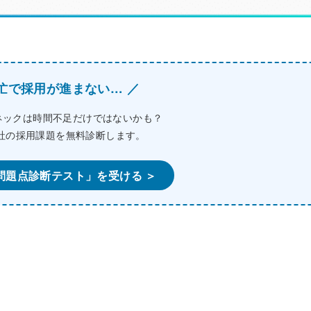
多忙で採用が進まない… ／
ネックは時間不足だけではないかも？
社の採用課題を無料診断します。
問題点診断テスト」を受ける ＞