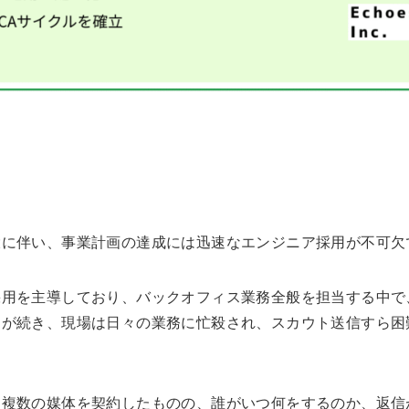
大に伴い、事業計画の達成には迅速なエンジニア採用が不可欠
採用を主導しており、バックオフィス業務全般を担当する中で
達が続き、現場は日々の業務に忙殺され、スカウト送信すら困
と複数の媒体を契約したものの、誰がいつ何をするのか、返信