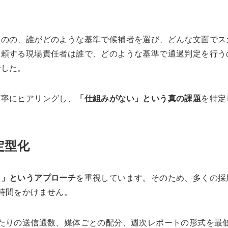
ものの、誰がどのような基準で候補者を選び、どんな文面でス
依頼する現場責任者は誰で、どのような基準で通過判定を行う
でした。
丁寧にヒアリングし、
「仕組みがない」という真の課題
を特定
定型化
る」というアプローチ
を重視しています。そのため、多くの採
時間をかけません。
たりの送信通数、媒体ごとの配分、週次レポートの形式を最