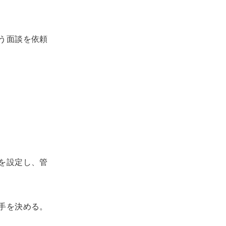
う面談を依頼
を設定し、管
手を決める。