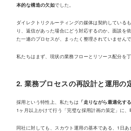
本的な構造の欠如
でした。
ダイレクトリクルーティングの媒体は契約している
り、返信があった場合にどう対応するのか。面談を
た一連のプロセスが、まったく整理されていません
私たちはまず、現状の業務フローとリソース配分を
2. 業務プロセスの再設計と運用の
採用という特性上、私たちは
「走りながら最適化す
1ヶ月以上かけて行う「完璧な採用計画の策定」に、
同社に対しても、スカウト運用の基本である、1日あ