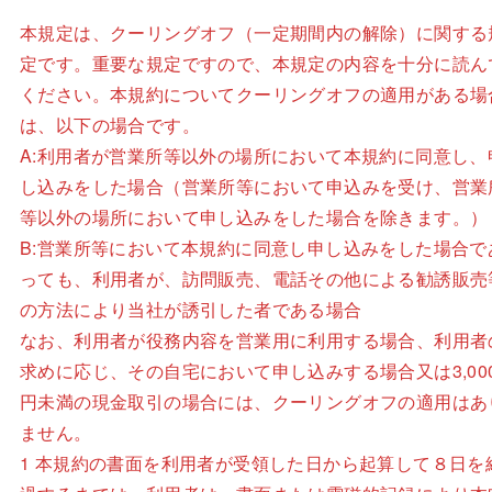
本規定は、クーリングオフ（一定期間内の解除）に関する
定です。重要な規定ですので、本規定の内容を十分に読ん
ください。本規約についてクーリングオフの適用がある場
は、以下の場合です。
A:利用者が営業所等以外の場所において本規約に同意し、
し込みをした場合（営業所等において申込みを受け、営業
等以外の場所において申し込みをした場合を除きます。）
B:営業所等において本規約に同意し申し込みをした場合で
っても、利用者が、訪問販売、電話その他による勧誘販売
の方法により当社が誘引した者である場合
なお、利用者が役務内容を営業用に利用する場合、利用者
求めに応じ、その自宅において申し込みする場合又は3,00
円未満の現金取引の場合には、クーリングオフの適用はあ
ません。
1 本規約の書面を利用者が受領した日から起算して８日を