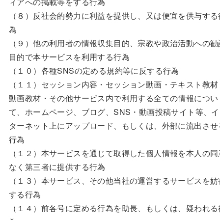
ィアへの掲載等をする行為
（８）反社会的勢力に利益を提供し、又は便宜を供与する
為
（９）他の利用者の情報収集目的、宗教や政治活動への勧
目的で本サービスを利用する行為
（１０）各種SNSの定める規約等に反する行為
（１１）セッション内容・セッション動画・テキスト教材
動画教材・その他サービス内で利用する全ての情報につい
て、ホームページ、ブログ、SNS・動画投稿サイト等、イ
ターネット上にアップロード、もしくは、外部に流出させ
行為
（１２）本サービスを通じて取得した個人情報を本人の同
なく第三者に提供する行為
（１３）本サービス、その他当社の運営するサービスを妨
する行為
（１４）前各号に定める行為を助長、もしくは、疑われる