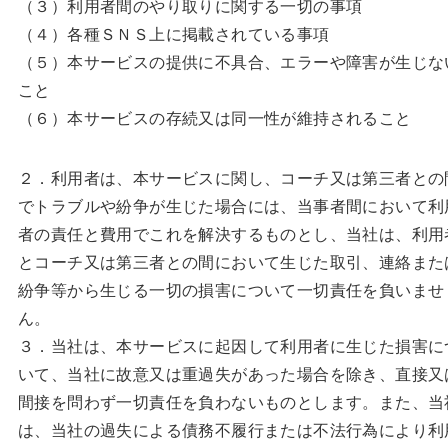
（３）利用者間のやり取りに関する一切の事項
（４）各種ＳＮＳ上に掲載されている事項
（５）本サービスの提供に不具合、エラーや障害が生じな
こと
（６）本サービスの存続又は同一性が維持されること
２．利用者は、本サービスに関し、コーチ又は第三者との
でトラブルや紛争が生じた場合には、当事者間において利
者の責任と費用でこれを解決するものとし、当社は、利用
とコーチ又は第三者との間において生じた取引、連絡また
紛争等から生じる一切の損害について一切責任を負いませ
ん。
３．当社は、本サービスに起因して利用者に生じた損害に
いて、当社に故意又は重過失があった場合を除き、直接又
間接を問わず一切責任を負わないものとします。また、当
は、当社の過失による債務不履行または不法行為により利