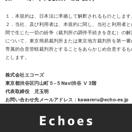
１．本規約は、日本法に準拠して解釈されるものとします
２．当社、及び利用者は、本規約に関し、当社と利用者と
間で生じた一切の紛争（裁判所の調停手続きを含む）の解
について、東京簡易裁判所または東京地方裁判所を第一審
専属的合意管轄裁判所とすることをあらかじめ合意するも
とします。
株式会社エコーズ
東京都渋谷区円山町５−５Navi渋谷 Ⅴ 3階
代表取締役 児玉明
お問い合わせ先メールアドレス：kawareru@echo-es.jp