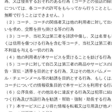
為、又は侵害するおそれのある行為（コーチとの会話の録
については、各コーチの許可をもらってから行うこととし
無断で行うことはできません。）
（２）コーチ、コーチの関係者又は他の利用者に対して出
いを求め、交際を持ち掛ける等の行為
（３）コーチ、当社又は第三者を誹謗中傷し、又は名誉も
くは信用を傷つける行為を含む等コーチ、当社又は第三者
不利益を与える一切の行為
（４）他の利用者が本サービスを受けることを妨げる行為
（５）コーチに対して自己又は第三者の商品やサービスの
告・宣伝・誘導を目的とする行為、又はその他スパムメー
ル・チェーンメール等の勧誘を目的とする行為、もしくは
コーチについての情報収集目的で本サービスを利用する行
（６）公序良俗、その他法令に違反する行為又は犯罪に結
つく行為及び当該行為を勧誘・幇助・強制・助長する行為
（７）本サービスにより得た情報を転載又は引用及び他メ