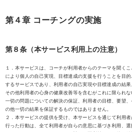
第４章 コーチングの実施
第８条（本サービス利用上の注意）
１．本サービスは、コーチが利用者からのテーマを聞くこ
により個人の自己実現、目標達成の支援を行うことを目的
するサービスであり、利用者の自己実現や目標達成の結果
その他利用者の心身の健康改善等を含むがこれに限られな
一切の問題についての解決の保証、利用者の目標、要望、
の他一切の結果を保証するものではありません。
２．本サービスの提供を受け、本サービスを通じて利用者
行った行動は、全て利用者が自らの意思に基づき利用、選