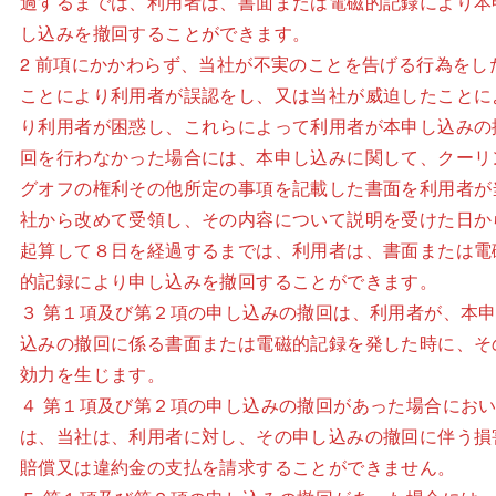
過するまでは、利用者は、書面または電磁的記録により本
し込みを撤回することができます。
2 前項にかかわらず、当社が不実のことを告げる行為をし
ことにより利用者が誤認をし、又は当社が威迫したことに
り利用者が困惑し、これらによって利用者が本申し込みの
回を行わなかった場合には、本申し込みに関して、クーリ
グオフの権利その他所定の事項を記載した書面を利用者が
社から改めて受領し、その内容について説明を受けた日か
起算して８日を経過するまでは、利用者は、書面または電
的記録により申し込みを撤回することができます。
３ 第１項及び第２項の申し込みの撤回は、利用者が、本
込みの撤回に係る書面または電磁的記録を発した時に、そ
効力を生じます。
４ 第１項及び第２項の申し込みの撤回があった場合にお
は、当社は、利用者に対し、その申し込みの撤回に伴う損
賠償又は違約金の支払を請求することができません。