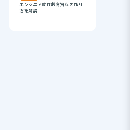
エンジニア向け教育資料の作り
方を解説...