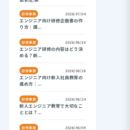
研修事業
2026/07/04
エンジニア向け研修企画書の作
り方｜課...
研修事業
2026/06/30
エンジニア研修の内容はどう決
める？新...
研修事業
2026/06/26
エンジニア向け新入社員教育の
進め方｜...
研修事業
2026/06/24
新人エンジニア教育で大切なこ
ととは？...
研修事業
2026/06/09