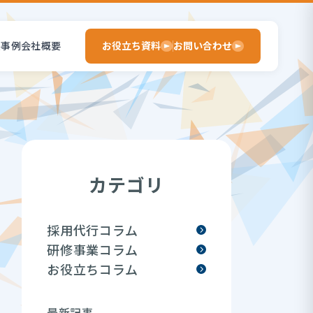
入事例
会社概要
お役立ち資料
お問い合わせ
カテゴリ
採用代行コラム
研修事業コラム
お役立ちコラム
最新記事