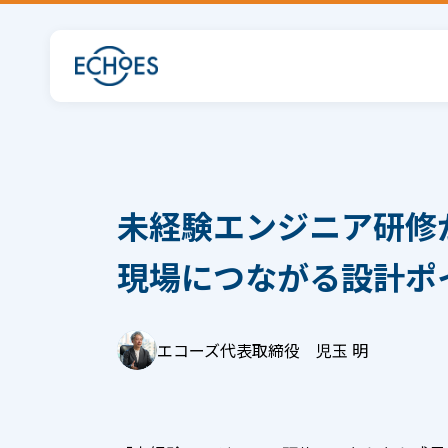
未経験エンジニア研修
現場につながる設計ポ
エコーズ代表取締役 児玉 明