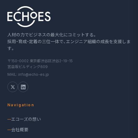
人材の力でビジネスの最大化にコミットする。
採用・育成・定着の三位一体で、エンジニア組織の成長を支援しま
す。
〒150-0002 東京都渋谷区渋谷2-19-15
宮益坂ビルディング609
MAIL: info@echo-es.jp
Navigation
エコーズの想い
会社概要