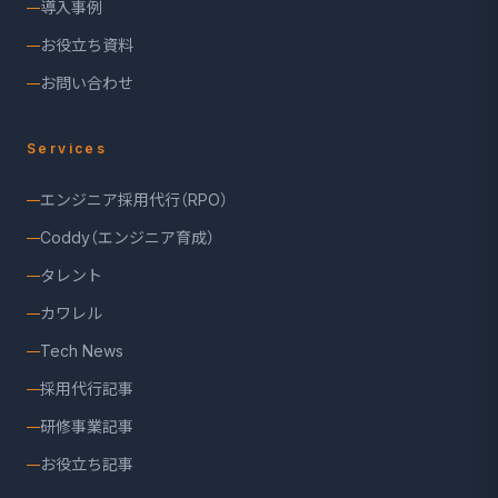
導入事例
お役立ち資料
お問い合わせ
Services
エンジニア採用代行（RPO）
Coddy（エンジニア育成）
タレント
カワレル
Tech News
採用代行記事
研修事業記事
お役立ち記事