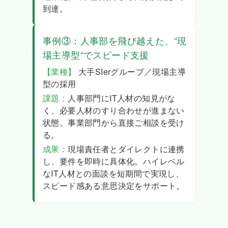
到達。
事例③：人事部を飛び越えた、“現
場主導型“でスピード支援
【業種】
大手SIerグループ／現場主導
型の採用
課題：
人事部門にIT人材の知見がな
く、必要人材のすり合わせが進まない
状態。事業部門から直接ご相談を受け
る。
成果：
現場責任者とダイレクトに連携
し、要件を即時に具体化。ハイレベル
なIT人材との面談を短期間で実現し、
スピード感ある意思決定をサポート。