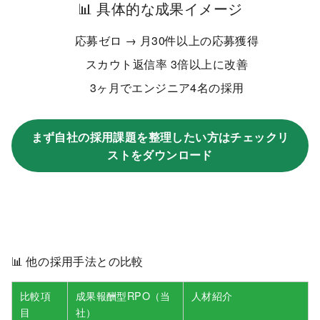
📊 具体的な成果イメージ
応募ゼロ → 月30件以上の応募獲得
スカウト返信率 3倍以上に改善
3ヶ月でエンジニア4名の採用
まず自社の採用課題を整理したい方はチェックリ
ストをダウンロード
📊 他の採用手法との比較
比較項
成果報酬型RPO（当
人材紹介
目
社）