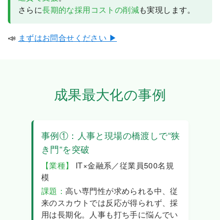
さらに
長期的な採用コストの削減
も実現します。
📣
まずはお問合せください ▶︎
成果最大化の事例
事例①：人事と現場の橋渡しで“狭
き門“を突破
【業種】
IT×金融系／従業員500名規
模
課題：
高い専門性が求められる中、従
来のスカウトでは反応が得られず、採
用は長期化。人事も打ち手に悩んでい