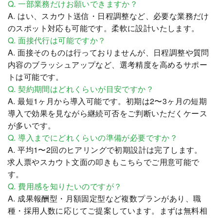
Q. 一部業務だけお願いできますか？
A. はい、スカウト送信・日程調整など、必要な業務だけ
のスポット対応も可能です。柔軟に設計いたします。
Q. 面接代行は可能ですか？
A. 面接そのものは行っておりませんが、日程調整や質問
内容のブラッシュアップなど、選考精度を高めるサポー
トは可能です。
Q. 契約期間はどれくらいが目安ですか？
A. 最短1ヶ月から導入可能です。初期は2〜3ヶ月の短期
導入で効果を見ながら継続可否をご判断いただくケース
が多いです。
Q. 導入までにどれくらいの準備が必要ですか？
A. 平均1〜2回のヒアリングで初期設計は完了します。
求人票やスカウト文面の叩きもこちらでご用意可能で
す。
Q. 費用感を知りたいのですが？
A. 成果報酬型・月額固定型など複数プランがあり、職
種・採用人数に応じてご提案しています。まずは無料相