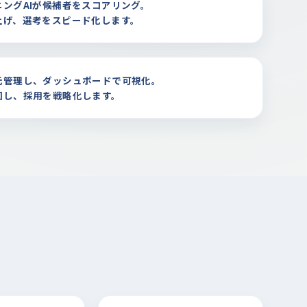
ングAIが候補者をスコアリング。
上げ、選考をスピード化します。
元管理し、ダッシュボードで可視化。
回し、採用を戦略化します。