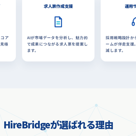
グ
求人票作成支援
運用
スコア
AIが市場データを分析し、魅力的
採用戦略設計か
を見極
で成果につながる求人票を提案し
ームが伴走支援
ます。
減します。
HireBridgeが選ばれる理由